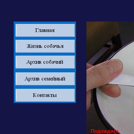
Подождите,